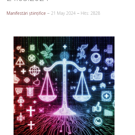
Manifestări științifice
21 May 2024
Hits: 2828