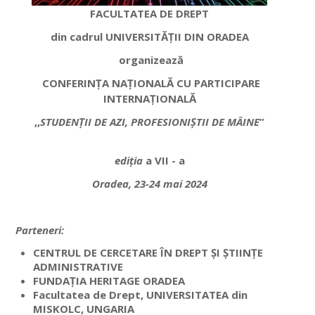
FACULTATEA DE DREPT
din cadrul UNIVERSITĂȚII DIN ORADEA
organizează
CONFERINȚA NAȚIONALĂ CU PARTICIPARE
INTERNAȚIONALĂ
,,
STUDENȚII DE AZI,
PROFESIONIȘTII DE MÂINE
”
ediția
a VII - a
Oradea, 23-24 mai 2024
Parteneri:
CENTRUL DE CERCETARE ÎN DREPT ȘI ȘTIINȚE
ADMINISTRATIVE
FUNDAȚIA HERITAGE ORADEA
Facultatea de Drept, UNIVERSITATEA din
MISKOLC, UNGARIA