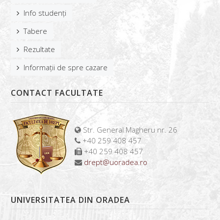
Info studenți
Tabere
Rezultate
Informații de spre cazare
CONTACT FACULTATE
Str. General Magheru nr. 26
+40 259 408 457
+40 259 408 457
drept@uoradea.ro
UNIVERSITATEA DIN ORADEA