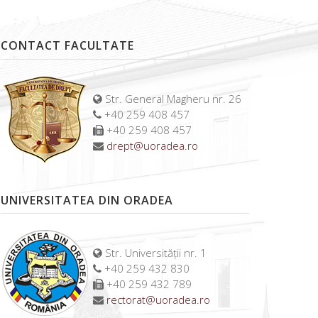
CONTACT FACULTATE
Str. General Magheru nr. 26
+40 259 408 457
+40 259 408 457
drept@uoradea.ro
UNIVERSITATEA DIN ORADEA
Str. Universității nr. 1
+40 259 432 830
+40 259 432 789
rectorat@uoradea.ro