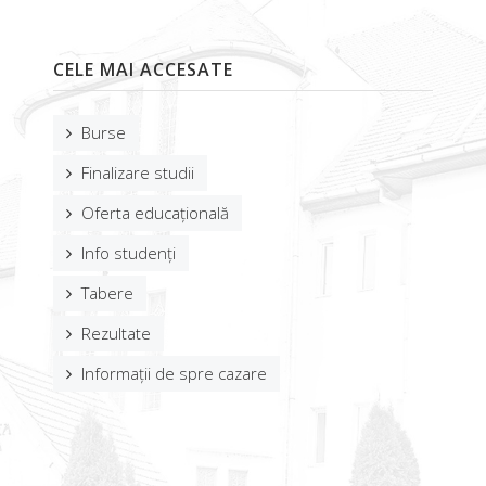
CELE MAI ACCESATE
Burse
Finalizare studii
Oferta educațională
Info studenți
Tabere
Rezultate
Informații de spre cazare