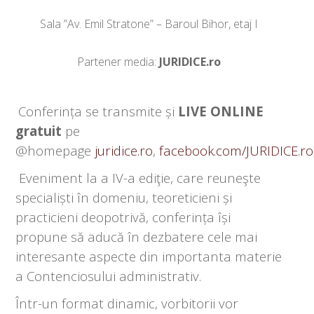
Sala ”Av. Emil Stratone” – Baroul Bihor, etaj I
Partener media:
JURIDICE.ro
Conferința se transmite și
LIVE ONLINE
gratuit
pe
@homepage
juridice.ro
,
facebook.com/JURIDICE.ro
Eveniment la a IV-a ediţie, care reuneşte
specialiști în domeniu, teoreticieni și
practicieni deopotrivă, conferința își
propune să aducă în dezbatere cele mai
interesante aspecte din importanta materie
a Contenciosului administrativ.
Într-un format dinamic, vorbitorii vor