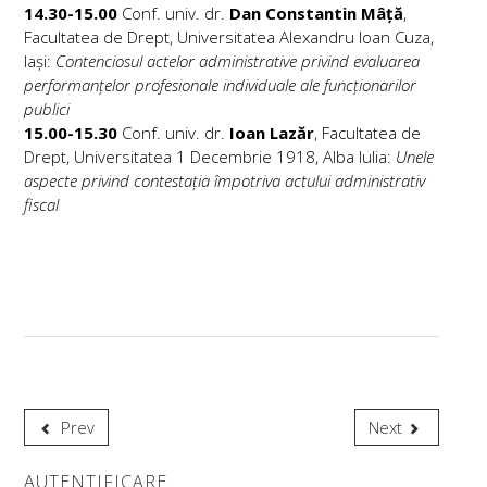
14.30-15.00
Conf. univ. dr.
Dan Constantin Mâță
,
Facultatea de Drept, Universitatea Alexandru Ioan Cuza,
Iași:
Contenciosul actelor administrative privind evaluarea
performanțelor profesionale individuale ale funcționarilor
publici
15.00-15.30
Conf. univ. dr.
Ioan Lazăr
, Facultatea de
Drept, Universitatea 1 Decembrie 1918, Alba Iulia:
Unele
aspecte privind contestația împotriva actului administrativ
fiscal
Prev
Next
AUTENTIFICARE