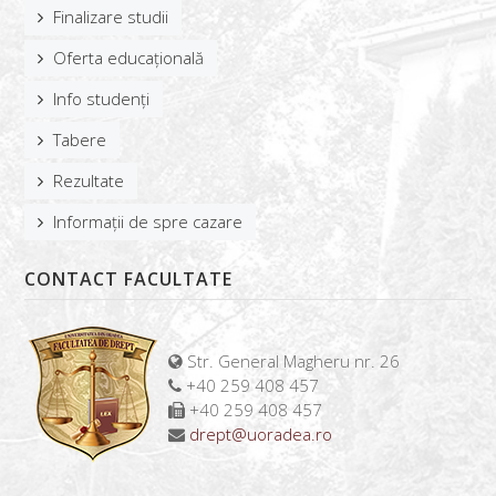
Finalizare studii
Oferta educațională
Info studenți
Tabere
Rezultate
Informații de spre cazare
CONTACT FACULTATE
Str. General Magheru nr. 26
+40 259 408 457
+40 259 408 457
drept@uoradea.ro