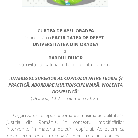
CURTEA DE APEL ORADEA
împreună cu
FACULTATEA DE DREPT
-
UNIVERSITATEA DIN ORADEA
și
BAROUL BIHOR
vă invită să luați parte la conferința cu tema:
„INTERESUL SUPERIOR AL COPILULUI ÎNTRE TEORIE ŞI
PRACTICĂ.
ABORDARE MULTIDISCIPLINARĂ. VIOLENȚA
DOMESTICĂ”
(Oradea, 20-21 noiembrie 2025)
Organizatorii propun o temă de maximă actualitate în
justiția din România, în contextul modificărilor
intervenite în materia ocrotirii copilului. Apreciem că
dezbaterea este necesară mai ales în contextul