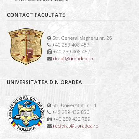
CONTACT FACULTATE
Str. General Magheru nr. 26
+40 259 408 457
+40 259 408 457
drept@uoradea.ro
UNIVERSITATEA DIN ORADEA
Str. Universității nr. 1
+40 259 432 830
+40 259 432 789
rectorat@uoradea.ro