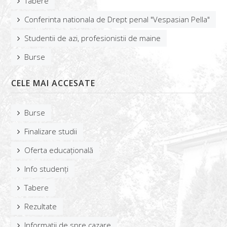
Tabere
Conferinta nationala de Drept penal "Vespasian Pella"
Studentii de azi, profesionistii de maine
Burse
CELE MAI ACCESATE
Burse
Finalizare studii
Oferta educațională
Info studenți
Tabere
Rezultate
Informații de spre cazare