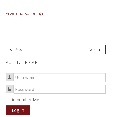
Programul conferinței
Prev
Next
AUTENTIFICARE
Username
Password
Remember Me
Log in