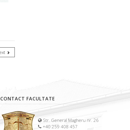
ext
CONTACT FACULTATE
Str. General Magheru nr. 26
+40 259 408 457