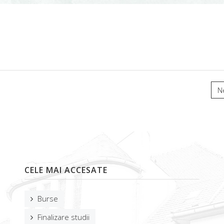
N
CELE MAI ACCESATE
Burse
Finalizare studii