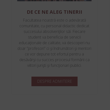
DE CE NE ALEG TINERII
Facultatea noastră este o adevărată
comunitate, cu personal didactic dedicat
succesului absolvenţilor săi. Fiecare
student va beneficia de servicii
educaţionale de calitate, va descoperi nu
doar “profesori” ci şi îndrumători şi mentori
ce vor depune tot efortul pentru a
desăvârşi cu succes procesul formării ca
viitori jurişti şi funcţionari publici.
DESPRE ADMITERE