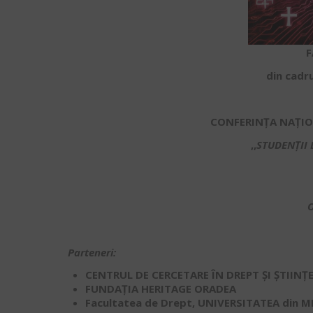
F
din cadr
CONFERINȚA NAȚIO
,,
STUDENȚII 
O
Parteneri:
CENTRUL DE CERCETARE ÎN DREPT ȘI ȘTIINȚ
FUNDAȚIA HERITAGE ORADEA
Facultatea de Drept, UNIVERSITATEA din 