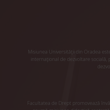
Misiunea Universităţii din Oradea este 
internaţional de dezvoltare socială, p
dezvo
Facultatea de Drept promovează învăţă