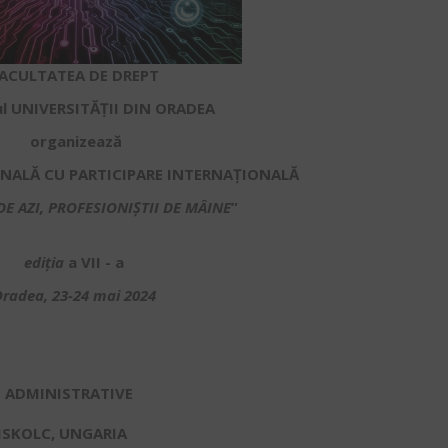
ACULTATEA DE DREPT
ul UNIVERSITĂȚII DIN ORADEA
organizează
NALĂ CU PARTICIPARE INTERNAȚIONALĂ
DE AZI,
PROFESIONIȘTII DE MÂINE
”
ediția
a VII - a
radea, 23-24 mai 2024
E ADMINISTRATIVE
MISKOLC, UNGARIA