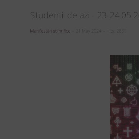
Studentii de azi - 23-24.05.
Manifestări științifice
21 May 2024
Hits: 2831