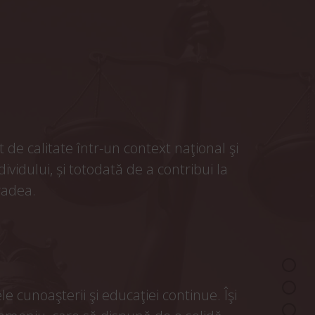
 de calitate într-un context naţional şi
ividului, și totodată de a contribui la
radea.
cunoaşterii şi educaţiei continue. Îşi