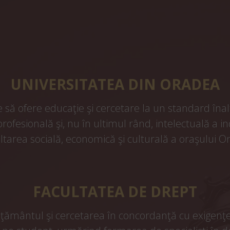
UNIVERSITATEA DIN ORADEA
să ofere educaţie şi cercetare la un standard înalt
rofesională şi, nu în ultimul rând, intelectuală a ind
ltarea socială, economică şi culturală a oraşului O
FACULTATEA DE DREPT
mântul şi cercetarea în concordanţă cu exigenţele 