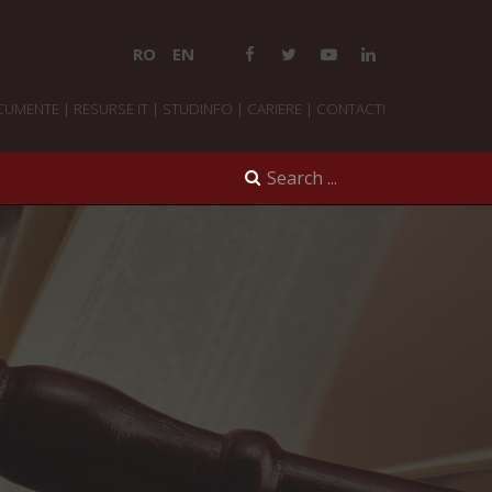
RO
EN
CUMENTE
|
RESURSE IT
|
STUDINFO
|
CARIERE
|
CONTACT!