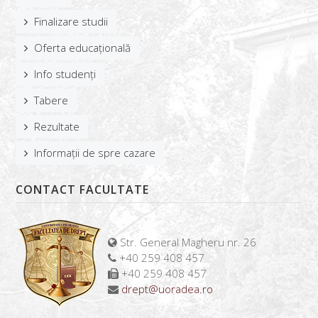
Finalizare studii
Oferta educațională
Info studenți
Tabere
Rezultate
Informații de spre cazare
CONTACT FACULTATE
Str. General Magheru nr. 26
+40 259 408 457
+40 259 408 457
drept@uoradea.ro