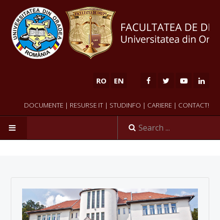
RO
EN
DOCUMENTE
|
RESURSE IT
|
STUDINFO
|
CARIERE
|
CONTACT!
HOME