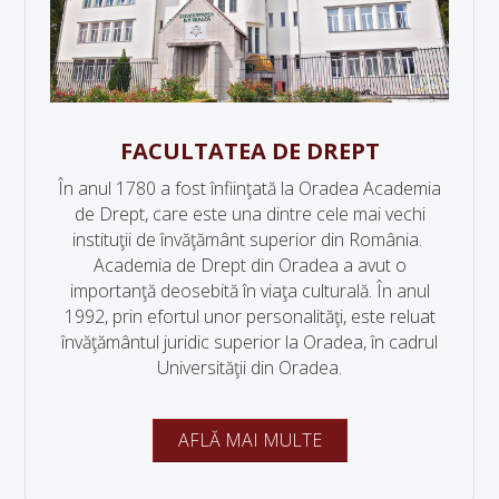
FACULTATEA DE DREPT
În anul 1780 a fost înfiinţată la Oradea Academia
de Drept, care este una dintre cele mai vechi
instituţii de învăţământ superior din România.
Academia de Drept din Oradea a avut o
importanţă deosebită în viaţa culturală. În anul
1992, prin efortul unor personalităţi, este reluat
învăţământul juridic superior la Oradea, în cadrul
Universităţii din Oradea.
AFLĂ MAI MULTE