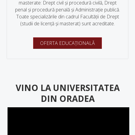
masterate: Drept civil și procedură civilă, Drept
penal și procedură penală și Administrație publică.
Toate specializările din cadrul Facultății de Drept
(studii de licență și masterat) sunt acreditate.
OFERTA EDUCAȚIONALĂ
VINO LA UNIVERSITATEA
DIN ORADEA