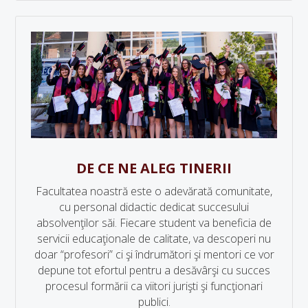
DE CE NE ALEG TINERII
Facultatea noastră este o adevărată comunitate,
cu personal didactic dedicat succesului
absolvenţilor săi. Fiecare student va beneficia de
servicii educaţionale de calitate, va descoperi nu
doar “profesori” ci şi îndrumători şi mentori ce vor
depune tot efortul pentru a desăvârşi cu succes
procesul formării ca viitori jurişti şi funcţionari
publici.