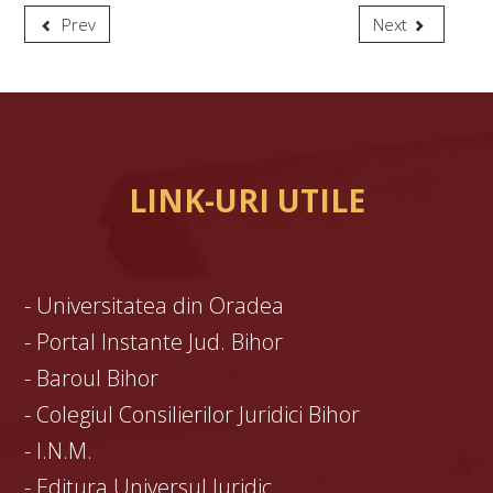
Prev
Next
LINK-URI UTILE
-
Universitatea din Oradea
-
Portal Instante Jud. Bihor
-
Baroul Bihor
-
Colegiul Consilierilor Juridici Bihor
-
I.N.M.
-
Editura Universul Juridic