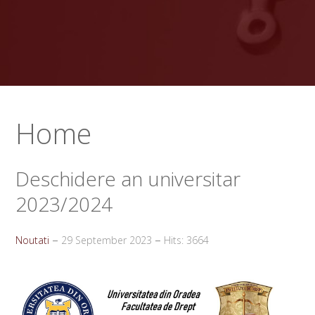
Home
Deschidere an universitar
2023/2024
Noutati
29 September 2023
Hits: 3664