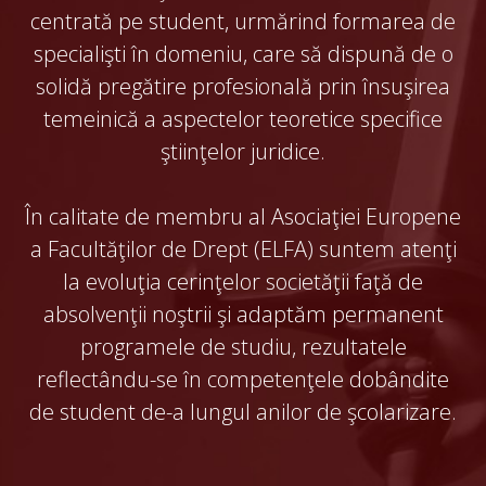
centrată pe student, urmărind formarea de
specialişti în domeniu, care să dispună de o
solidă pregătire profesională prin însuşirea
temeinică a aspectelor teoretice specifice
ştiinţelor juridice.
În calitate de membru al Asociaţiei Europene
a Facultăţilor de Drept (ELFA) suntem atenţi
la evoluţia cerinţelor societăţii faţă de
absolvenţii noştrii şi adaptăm permanent
programele de studiu, rezultatele
reflectându-se în competenţele dobândite
de student de-a lungul anilor de şcolarizare.