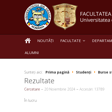
NOUTĂȚI
FACULTATE
DEPARTA
ALUMNI
Sunteți aici:
Prima pagină
Studenți
Burse s
Rezultate
Cercetare
20 Noiembrie 2024
Accesări: 13789
În lucru