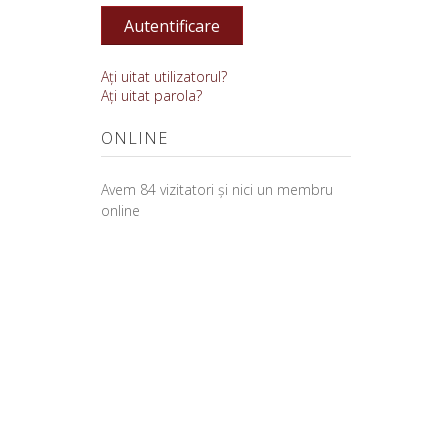
Autentificare
Aţi uitat utilizatorul?
Aţi uitat parola?
ONLINE
Avem 84 vizitatori și nici un membru
online