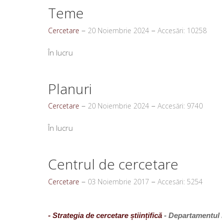
Teme
Cercetare
20 Noiembrie 2024
Accesări: 10258
În lucru
Planuri
Cercetare
20 Noiembrie 2024
Accesări: 9740
În lucru
Centrul de cercetare
Cercetare
03 Noiembrie 2017
Accesări: 5254
- Strategia de cercetare științifică
- Departamentul D