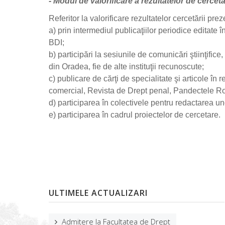
- Modul de valorificare a rezultatelor de cerce
Referitor la valorificare rezultatelor cercetării p
a) prin intermediul publicaţiilor periodice editate 
BDI;
b) participări la sesiunile de comunicări ştiinţifice
din Oradea, fie de alte instituţii recunoscute;
c) publicare de cărţi de specialitate şi articole în
comercial, Revista de Drept penal, Pandectele 
d) participarea în colectivele pentru redactarea u
e) participarea în cadrul proiectelor de cercetare.
ULTIMELE ACTUALIZARI
Admitere la Facultatea de Drept